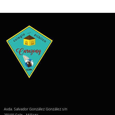
Avda. Salvador González González s/n
29100 Coín - Málaga