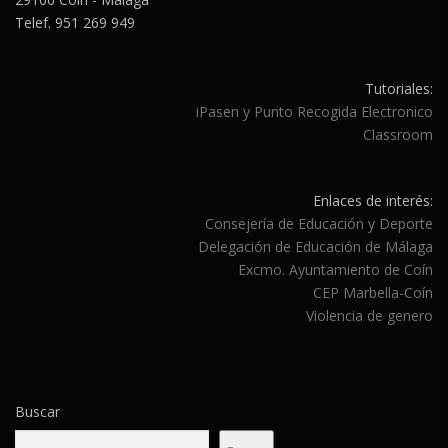
Telef. 951 269 949
Tutoriales:
iPasen y Punto Recogida Electronico
Classroom
Enlaces de interés:
Consejería de Educación y Deporte
Delegación de Educación de Málaga
Excmo. Ayuntamiento de Coín
CEP Marbella-Coín
Violencia de genero
Buscar