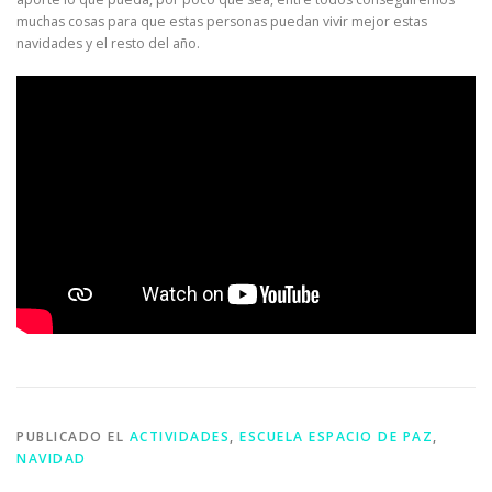
muchas cosas para que estas personas puedan vivir mejor estas
navidades y el resto del año.
PUBLICADO EL
ACTIVIDADES
,
ESCUELA ESPACIO DE PAZ
,
NAVIDAD