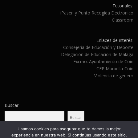
Tutoriales:
iPasen y Punto Recogida Electronico
Classroom
Enlaces de interés:
Consejería de Educación y Deporte
Delegación de Educación de Málaga
Excmo. Ayuntamiento de Coín
CEP Marbella-Coín
Violencia de genero
Buscar
Buscar
Usamos cookies para asegurar que te damos la mejor
experiencia en nuestra web. Si continúas usando este sitio,