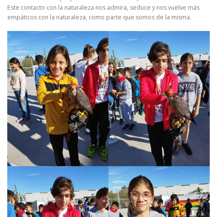
Este contacto con la naturaleza nos admira, seduce y nos vuelve más
empáticos con la naturaleza, como parte que somos de la misma.