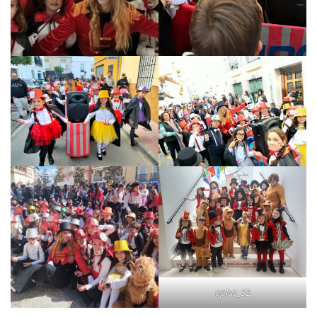
oplus_32