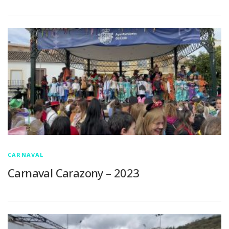
CARNAVAL
Carnaval Carazony – 2023