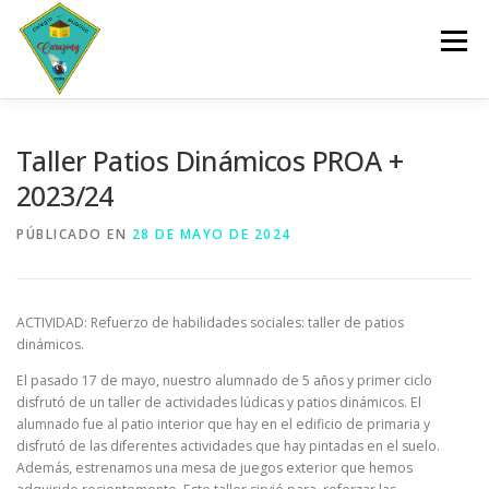
Saltar
al
Menú
contenido
INICIO
CENTRO
SERVICIOS
DOCUMENTOS
Taller Patios Dinámicos PROA +
2023/24
PLANES Y PROGRAMAS
ACTIVIDADES
PÚBLICADO EN
28 DE MAYO DE 2024
ESCOLARIZACIÓN
ACTIVIDAD: Refuerzo de habilidades sociales: taller de patios
dinámicos.
El pasado 17 de mayo, nuestro alumnado de 5 años y primer ciclo
disfrutó de un taller de actividades lúdicas y patios dinámicos. El
alumnado fue al patio interior que hay en el edificio de primaria y
disfrutó de las diferentes actividades que hay pintadas en el suelo.
Además, estrenamos una mesa de juegos exterior que hemos