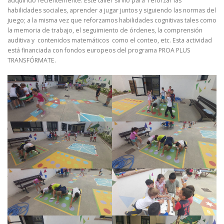
adquirido recientemente. Este taller sirvió para reforzar las
habilidades sociales, aprender a jugar juntos y siguiendo las normas del
juego; a la misma vez que reforzamos habilidades cognitivas tales como
la memoria de trabajo, el seguimiento de órdenes, la comprensión
auditiva y contenidos matemáticos como el conteo, etc. Esta actividad
está financiada con fondos europeos del programa PROA PLUS
TRANSFÓRMATE.