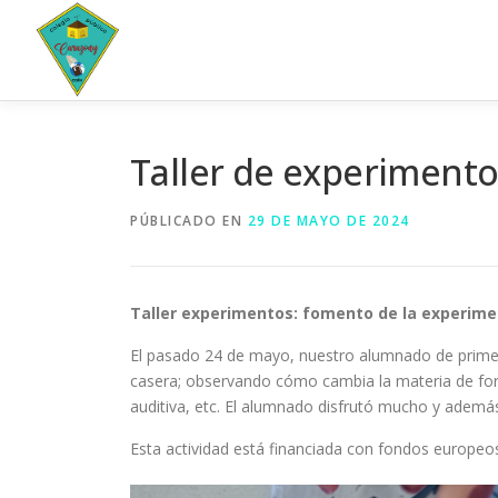
Saltar
al
contenido
Taller de experiment
PÚBLICADO EN
29 DE MAYO DE 2024
Taller experimentos: fomento de la experiment
El pasado 24 de mayo, nuestro alumnado de primer ci
casera; observando cómo cambia la materia de form
auditiva, etc. El alumnado disfrutó mucho y además, 
Esta actividad está financiada con fondos eur