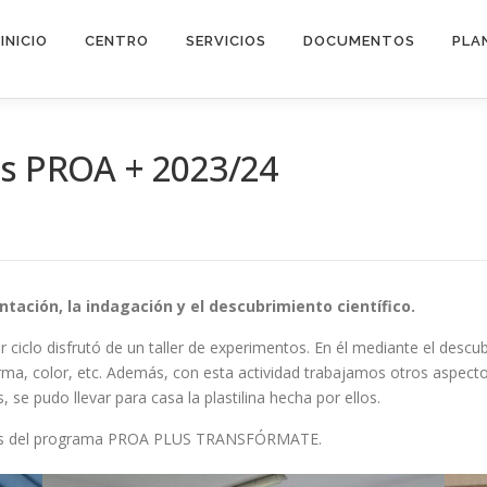
INICIO
CENTRO
SERVICIOS
DOCUMENTOS
PLA
os PROA + 2023/24
ación, la indagación y el descubrimiento científico.
clo disfrutó de un taller de experimentos. En él mediante el descubri
a, color, etc. Además, con esta actividad trabajamos otros aspecto
se pudo llevar para casa la plastilina hecha por ellos.
opeos del programa PROA PLUS TRANSFÓRMATE.